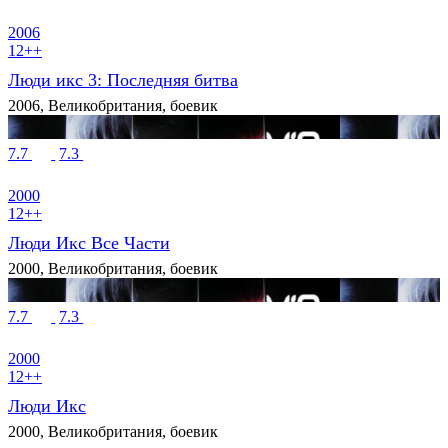
2006
12++
Люди икс 3: Последняя битва
2006, Великобритания, боевик
7.7
7.3
2000
12++
Люди Икс Все Части
2000, Великобритания, боевик
7.7
7.3
2000
12++
Люди Икс
2000, Великобритания, боевик