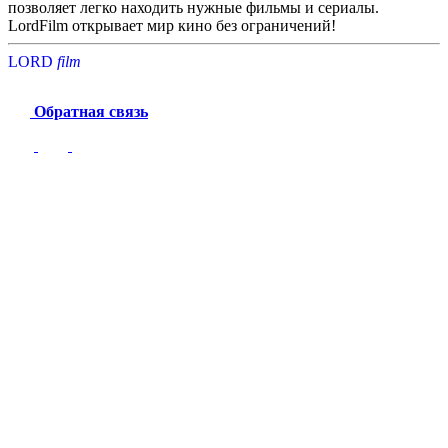
позволяет легко находить нужные фильмы и сериалы.
LordFilm открывает мир кино без ограничений!
LORD
f
i
l
m
Обратная связь