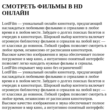
СМОТРЕТЬ ФИЛЬМЫ В HD
ОНЛАЙН
LordFilm — уникальный онлайн кинотеатр, предлагающий
наслаждаться любимыми фильмами и сериалами в любое
время и в любом месте. Забудьте о долгих поисках билетов и
очередях в кинотеатрах. Широкий выбор контента включает
огромную библиотеку фильмов и сериалов на любой вкус —
от классики до новинок. Гибкий график позволяет смотреть в
любое время, независимо от расписания кинотеатров.
Высокое качество изображения и звука обеспечивает полное
погружение в мир кино, а интуитивно понятный интерфейс
позволяет легко находить нужные фильмы и сериалы.
LordFilm открывает мир кино без ограничений!
LordFilm — уникальный онлайн кинотеатр, предлагающий
наслаждаться любимыми фильмами и сериалами в любое
время и в любом месте. Забудьте о долгих поисках билетов и
очередях в кинотеатрах. Широкий выбор контента включает
огромную библиотеку фильмов и сериалов на любой вкус —
от классики до новинок. Гибкий график позволяет смотреть в
любое время, независимо от расписания кинотеатров.
Высокое качество изображения и звука обеспечивает полное
погружение в мир кино, а интуитивно понятный интерфейс