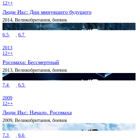
12++
Люди Икс: Дни минувшего будущего
2014, Великобритания, боевик
6.5
6.7
2013
12++
Росомаха: Бессмертный
2013, Великобритания, боевик
7.4
6.5
2009
12++
Люди Икс: Начало. Росомаха
2009, Великобритания, боевик
7.3
6.6