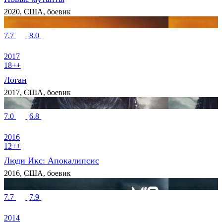
2020, США, боевик
7.7
8.0
2017
18++
Логан
2017, США, боевик
7.0
6.8
2016
12++
Люди Икс: Апокалипсис
2016, США, боевик
7.7
7.9
2014