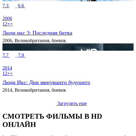
7.3
6.6
2006
12++
Люди икс 3: Последняя битва
2006, Великобритания, боевик
7.7
7.9
2014
12++
Люди Икс: Дни минувшего будущего
2014, Великобритания, боевик
Загрузить еще
СМОТРЕТЬ ФИЛЬМЫ В HD
ОНЛАЙН