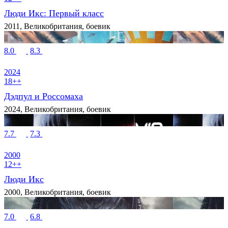
Люди Икс: Первый класс
2011, Великобритания, боевик
8.0
8.3
2024
18++
Дэдпул и Россомаха
2024, Великобритания, боевик
7.7
7.3
2000
12++
Люди Икс
2000, Великобритания, боевик
7.0
6.8