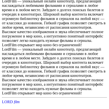
LordFilm — уникальный онлайн кинотеатр, предлагающий
наслаждаться любимыми фильмами и сериалами в любое
время и в любом месте. Забудьте о долгих поисках билетов и
очередях в кинотеатрах. Широкий выбор контента включает
огромную библиотеку фильмов и сериалов на любой вкус —
от классики до новинок. Гибкий график позволяет смотреть в
любое время, независимо от расписания кинотеатров.
Высокое качество изображения и звука обеспечивает полное
погружение в мир кино, а интуитивно понятный интерфейс
позволяет легко находить нужные фильмы и сериалы.
LordFilm открывает мир кино без ограничений!
LordFilm — уникальный онлайн кинотеатр, предлагающий
наслаждаться любимыми фильмами и сериалами в любое
время и в любом месте. Забудьте о долгих поисках билетов и
очередях в кинотеатрах. Широкий выбор контента включает
огромную библиотеку фильмов и сериалов на любой вкус —
от классики до новинок. Гибкий график позволяет смотреть в
любое время, независимо от расписания кинотеатров.
Высокое качество изображения и звука обеспечивает полное
погружение в мир кино, а интуитивно понятный интерфейс
позволяет легко находить нужные фильмы и сериалы.
LordFilm открывает мир кино без ограничений!
LORD
f
i
l
m